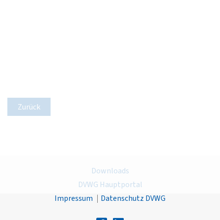
Zurück
Downloads
DVWG Hauptportal
Impressum
Datenschutz DVWG