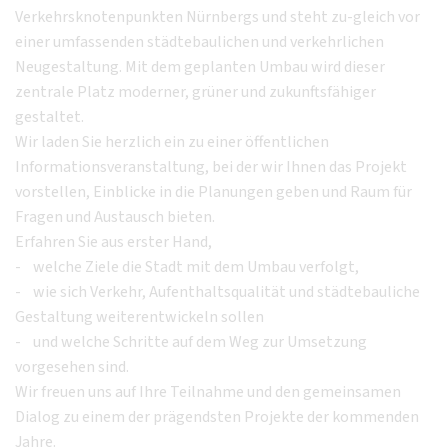
Verkehrsknotenpunkten Nürnbergs und steht zu-gleich vor
einer umfassenden städtebaulichen und verkehrlichen
Neugestaltung. Mit dem geplanten Umbau wird dieser
zentrale Platz moderner, grüner und zukunftsfähiger
gestaltet.
Wir laden Sie herzlich ein zu einer öffentlichen
Informationsveranstaltung, bei der wir Ihnen das Projekt
vorstellen, Einblicke in die Planungen geben und Raum für
Fragen und Austausch bieten.
Erfahren Sie aus erster Hand,
- welche Ziele die Stadt mit dem Umbau verfolgt,
- wie sich Verkehr, Aufenthaltsqualität und städtebauliche
Gestaltung weiterentwickeln sollen
- und welche Schritte auf dem Weg zur Umsetzung
vorgesehen sind.
Wir freuen uns auf Ihre Teilnahme und den gemeinsamen
Dialog zu einem der prägendsten Projekte der kommenden
Jahre.