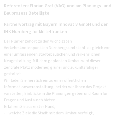
Referenten: Florian Gräf (VAG) und am Planungs- und
Bauprozess Beteiligte
Partnervortrag mit Bayern Innovativ GmbH und der
IHK Nürnberg für Mittelfranken
Der Plärrer gehört zu den wichtigsten
Verkehrsknotenpunkten Nürnbergs und steht zu-gleich vor
einer umfassenden städtebaulichen und verkehrlichen
Neugestaltung. Mit dem geplanten Umbau wird dieser
zentrale Platz moderner, grüner und zukunftsfähiger
gestaltet.
Wir laden Sie herzlich ein zu einer öffentlichen
Informationsveranstaltung, bei der wir Ihnen das Projekt
vorstellen, Einblicke in die Planungen geben und Raum für
Fragen und Austausch bieten.
Erfahren Sie aus erster Hand,
- welche Ziele die Stadt mit dem Umbau verfolgt,