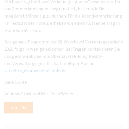
Stichworts „Oberhavel Verkehrsgespräche“ reservieren. Da
das Zimmerkontingent begrenzt ist, bitten wir Sie,
möglichst frühzeitig zu buchen. Für die Abendveranstaltung
im Festsaal des Hotels erheben wir einen Kostenbeitrag in
Höhe von 50,- Euro.
Das genaue Programm der 20. Oberhavel Verkehrsgespräche
2026 folgt in wenigen Wochen. Bei Fragen kontaktieren Sie
uns gern vorab über die Oberhavel Holding Besitz-
und Verwaltungsgesellschaft mbH per Mail an
verkehrsgespraeche(at)ohbv.de
.
Viele Grüße
Andreas Ernst und Nils-Friso Weber
Kontakt