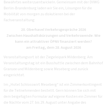
Bewährtes weiterzuentwickeln. Gemeinsam mit der DVWG
Berlin-Brandenburg laden wir Sie ein, Lösungen für die
Mobilität von morgen zu diskutieren bei der
Fachveranstaltung:
20. Oberhavel Verkehrsgespräche 2026
Zwischen Haushaltskürzungen und Verkehrswende: Wie
kann ein attraktiver ÖPNV finanziert werden?
am Freitag, dem 28. August 2026
Veranstaltungsort ist der Ziegeleipark Mildenberg. Am
Veranstaltungstag ist ein Busshuttle zwischen dem Bahnhof
Gransee und Mildenberg sowie Meseberg und zurück
eingerichtet.
Im „Hotel Schlosswirt Meseberg“ ist ein Zimmerkontingent
für die Teilnehmenden bestellt. Gern können Sie sich mit
dem beigefügten Formular auf eigene Kosten ein Zimmer für
die Nächte vom 27. bis 29. August unter Angabe des