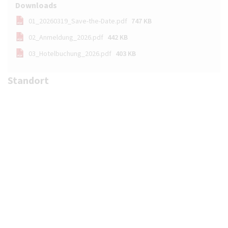
Downloads
01_20260319_Save-the-Date.pdf
747 KB
02_Anmeldung_2026.pdf
442 KB
03_Hotelbuchung_2026.pdf
403 KB
Standort