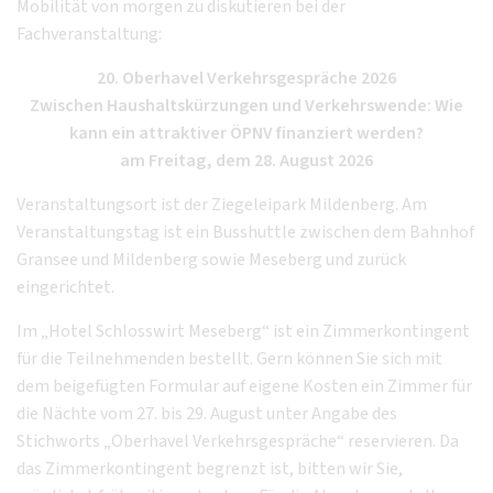
Mobilität von morgen zu diskutieren bei der
Fachveranstaltung:
20. Oberhavel Verkehrsgespräche 2026
Zwischen Haushaltskürzungen und Verkehrswende: Wie
kann ein attraktiver ÖPNV finanziert werden?
am Freitag, dem 28. August 2026
Veranstaltungsort ist der Ziegeleipark Mildenberg. Am
Veranstaltungstag ist ein Busshuttle zwischen dem Bahnhof
Gransee und Mildenberg sowie Meseberg und zurück
eingerichtet.
Im „Hotel Schlosswirt Meseberg“ ist ein Zimmerkontingent
für die Teilnehmenden bestellt. Gern können Sie sich mit
dem beigefügten Formular auf eigene Kosten ein Zimmer für
die Nächte vom 27. bis 29. August unter Angabe des
Stichworts „Oberhavel Verkehrsgespräche“ reservieren. Da
das Zimmerkontingent begrenzt ist, bitten wir Sie,