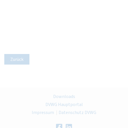
Zurück
Downloads
DVWG Hauptportal
Impressum
Datenschutz DVWG