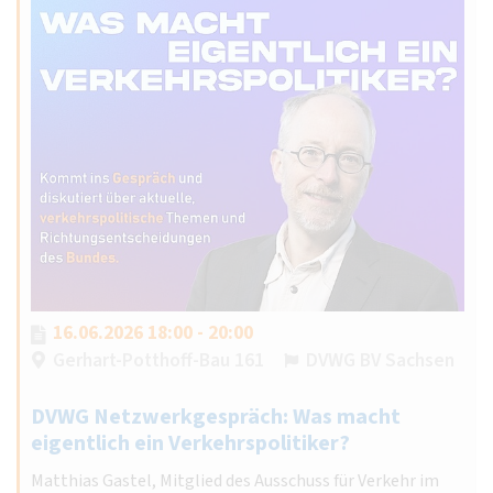
16.06.2026 18:00 - 20:00
Gerhart-Potthoff-Bau 161
DVWG BV Sachsen
DVWG Netzwerkgespräch: Was macht
eigentlich ein Verkehrspolitiker?
Matthias Gastel, Mitglied des Ausschuss für Verkehr im