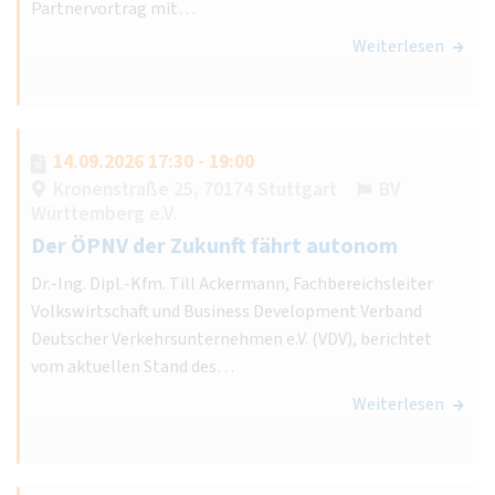
Partnervortrag mit…
Weiterlesen
14.09.2026 17:30 - 19:00
Kronenstraße 25, 70174 Stuttgart
BV
Württemberg e.V.
Der ÖPNV der Zukunft fährt autonom
Dr.-Ing. Dipl.-Kfm. Till Ackermann, Fachbereichsleiter
Volkswirtschaft und Business Development Verband
Deutscher Verkehrsunternehmen e.V. (VDV), berichtet
vom aktuellen Stand des…
Weiterlesen